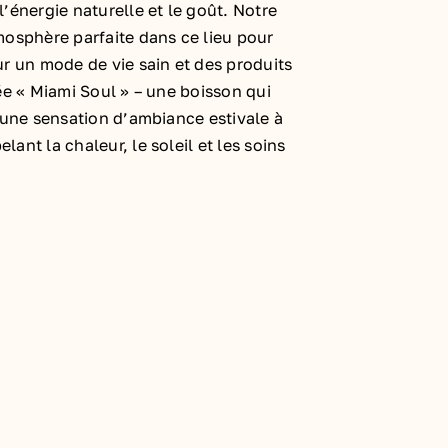
l’énergie naturelle et le goût. Notre
mosphère parfaite dans ce lieu pour
ur un mode de vie sain et des produits
née « Miami Soul » – une boisson qui
t une sensation d’ambiance estivale à
ant la chaleur, le soleil et les soins