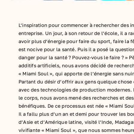
L’inspiration pour commencer à rechercher des i
entreprise. Un jour, à son retour de l’école, il 
avoir plus d’énergie pour faire du sport, faire l
est nocive pour la santé. Puis il a posé la questi
danger pour la santé ? Pouvez-vous le faire ? » Pè
additifs artificiels, nous avons décidé de recherc
« Miami Soul », qui apporte de l’énergie sans nuir
Partant du désir d’offrir aux gens quelque chose 
avec des technologies de production modernes. I
le corps, nous avons mené des recherches et des 
bénéfiques. De ce processus est née « Miami Soul
Il a fallu plus d’un an et demi pour trouver les 
d’Asie et d’Amérique latine, visité l’Inde, Madaga
vivifiante « Miami Soul », que nous sommes heur