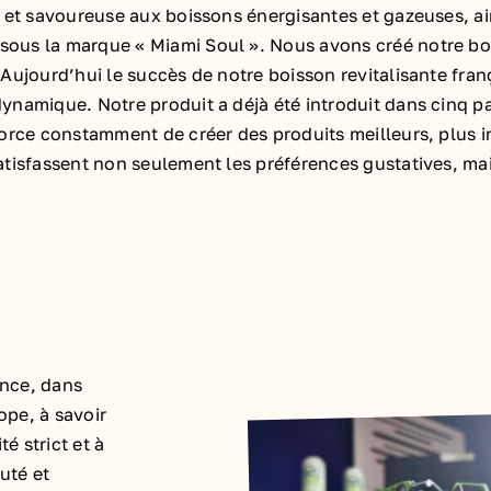
 et savoureuse aux boissons énergisantes et gazeuses, ain
us la marque « Miami Soul ». Nous avons créé notre bois
ujourd’hui le succès de notre boisson revitalisante franç
namique. Notre produit a déjà été introduit dans cinq p
rce constamment de créer des produits meilleurs, plus int
tisfassent non seulement les préférences gustatives, mai
ance, dans
ope, à savoir
é strict et à
uté et