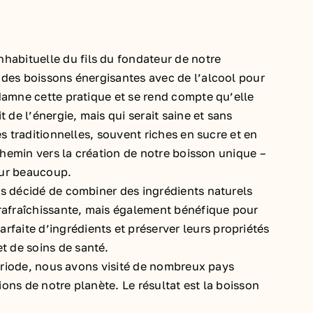
habituelle du fils du fondateur de notre
t des boissons énergisantes avec de l’alcool pour
ndamne cette pratique et se rend compte qu’elle
 de l’énergie, mais qui serait saine et sans
es traditionnelles, souvent riches en sucre et en
 chemin vers la création de notre boisson unique –
pour beaucoup.
ns décidé de combiner des ingrédients naturels
rafraîchissante, mais également bénéfique pour
faite d’ingrédients et préserver leurs propriétés
t de soins de santé.
 période, nous avons visité de nombreux pays
ions de notre planète. Le résultat est la boisson