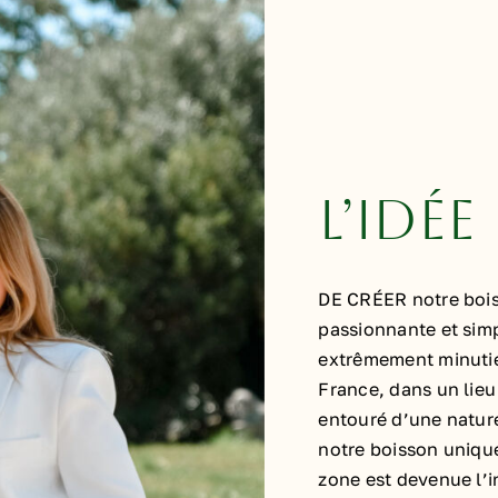
L’IDÉE
DE CRÉER notre bois
passionnante et sim
extrêmement minutieu
France, dans un lieu 
entouré d’une nature
notre boisson unique
zone est devenue l’i