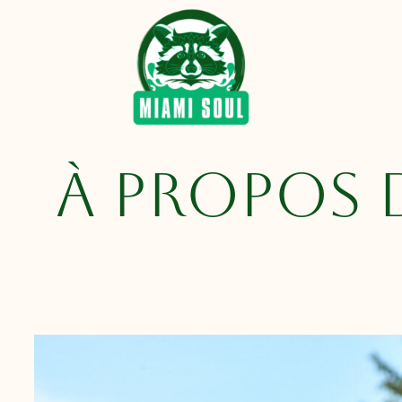
Passer
au
contenu
À PROPOS 