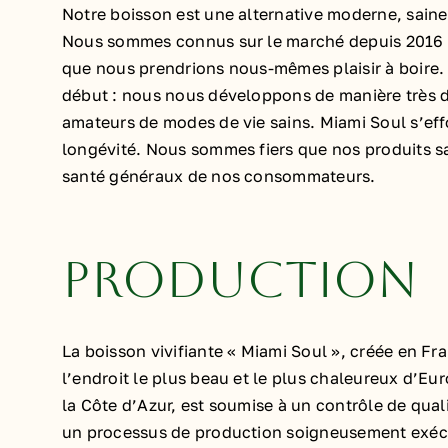
Notre boisson est une alternative moderne, saine
Nous sommes connus sur le marché depuis 2016 so
que nous prendrions nous-mêmes plaisir à boire. A
début : nous nous développons de manière très dy
amateurs de modes de vie sains. Miami Soul s’effo
longévité. Nous sommes fiers que nos produits sa
santé généraux de nos consommateurs.
PRODUCTION
La boisson vivifiante « Miami Soul », créée en Fr
l’endroit le plus beau et le plus chaleureux d’Eur
la Côte d’Azur, est soumise à un contrôle de qualit
un processus de production soigneusement exéc