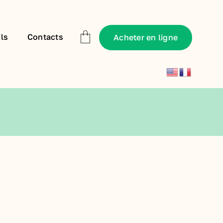
ls
Contacts
Acheter en ligne