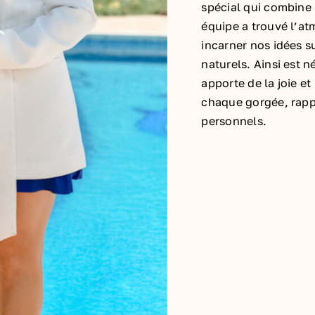
spécial qui combine 
équipe a trouvé l’at
incarner nos idées s
naturels. Ainsi est 
apporte de la joie e
chaque gorgée, rappel
personnels.