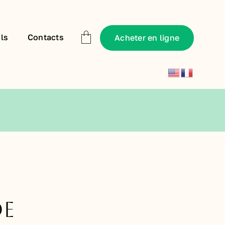
ls
Contacts
Acheter en ligne
de