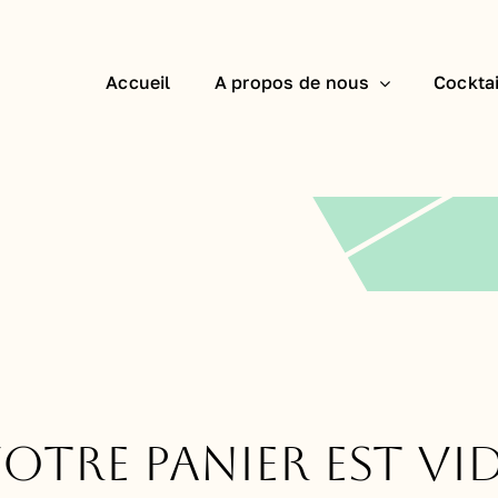
Accueil
A propos de nous
Cocktai
otre panier est vi